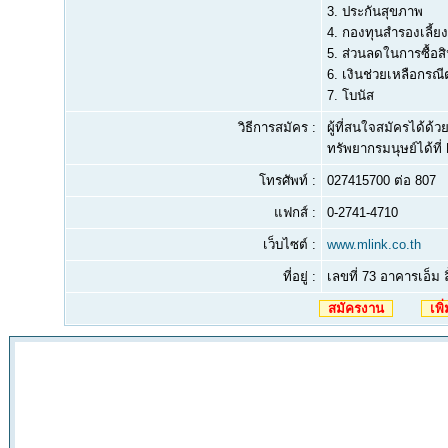
3. ประกันสุขภาพ
4. กองทุนสำรองเลี้ยง
5. ส่วนลดในการซื้อส
6. เงินช่วยเหลือกรณี
7. โบนัส
วิธีการสมัคร :
ผู้ที่สนใจสมัครได้ด้
ทรัพยากรมนุษย์ได้ที่
โทรศัพท์ :
027415700 ต่อ 807
แฟกส์ :
0-2741-4710
เว็บไซต์ :
www.mlink.co.th
ที่อยู่ :
เลขที่ 73 อาคารเอ็ม 
สมัครงาน
เพิ