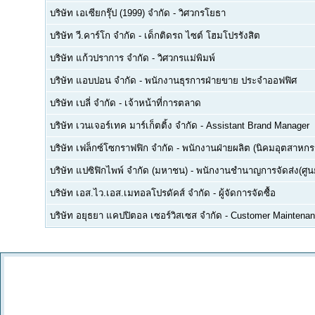
บริษัท เอเซียกรุ๊ป (1999) จำกัด
-
วิศวกรโยธา
บริษัท วี.คาร์โก จำกัด
-
เด็กติดรถ ไซต์ โฮมโปรรังสิต
บริษัท แก้วปราการ จำกัด
-
วิศวกรแม่พิมพ์
บริษัท แอบปอน จำกัด
-
พนักงานธุรการฝ่ายขาย ประจำออฟฟิศ
บริษัท เบลี่ จำกัด
-
เจ้าหน้าที่การตลาด
บริษัท เวนเจอร์เทค มาร์เก็ตติ้ง จำกัด
-
Assistant Brand Manager
บริษัท เฟล็กซ์โซกราฟฟิก จำกัด
-
พนักงานฝ่ายผลิต (นิคมอุตสาหกร
บริษัท แปซิฟิกไพพ์ จำกัด (มหาชน)
-
พนักงานชำนาญการจัดส่ง(ศูนย
บริษัท เอส.ไว.เอส.เมทอลโปรดัคส์ จำกัด
-
ผู้จัดการจัดซื้อ
บริษัท อยุธยา แคปปิตอล เซอร์วิสเซส จำกัด
-
Customer Maintenan