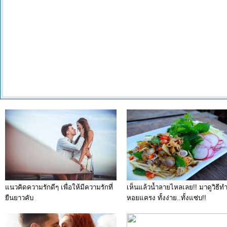
แนวคิดความรักดีๆ เพื่อให้มีความรักที่
เห็นแล้วน้ำลายไหลเลย!! มาดูวิธีท
ยืนยาวคับ
หอยแครง ทั้งง่าย..ทั้งแซ่บ!!