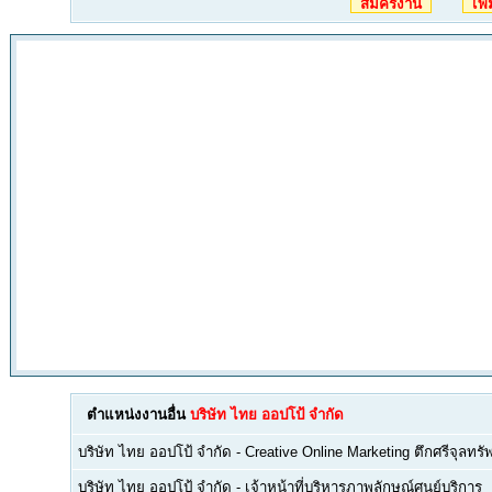
สมัครงาน
เพิ
ตำแหน่งงานอื่น
บริษัท ไทย ออปโป้ จำกัด
บริษัท ไทย ออปโป้ จำกัด
-
Creative Online Marketing ตึกศรีจุลทร
บริษัท ไทย ออปโป้ จำกัด
-
เจ้าหน้าที่บริหารภาพลักษณ์ศูนย์บริการ