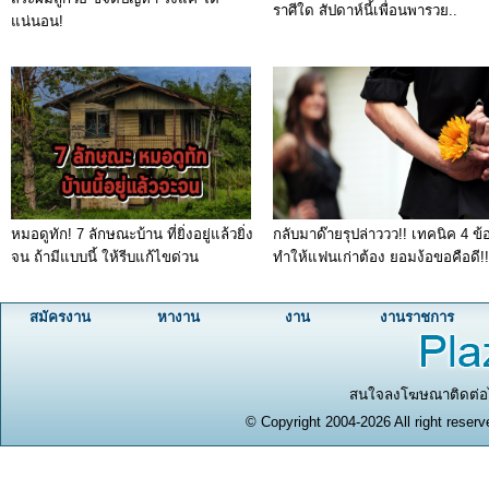
ราศีใด สัปดาห์นี้เพื่อนพารวย..
แน่นอน!
หมอดูทัก! 7 ลักษณะบ้าน ที่ยิ่งอยู่แล้วยิ่ง
กลับมาด๊ายรุปล่าววว!! เทคนิค 4 ข้อท
จน ถ้ามีแบบนี้ ให้รีบแก้ไขด่วน
ทำให้แฟนเก่าต้อง ยอมง้อขอคือดี!!
สมัครงาน
หางาน
งาน
งานราชการ
สนใจลงโฆษณาติดต่อได
© Copyright 2004-2026 All right reserv