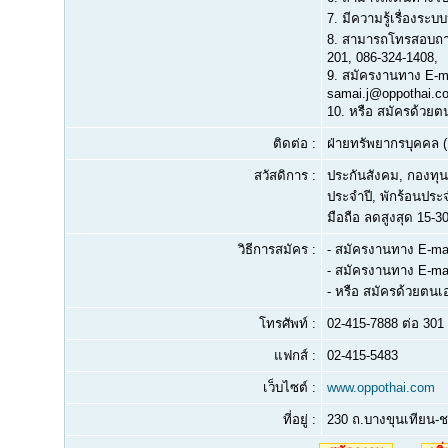
7.
มีความรู้เรื่องระบบ
8.
สามารถโทรสอบถามต
201, 086-324-1408,
9.
สมัครงานทาง E-ma
samai.j@oppothai.c
10.
หรือ สมัครด้วยต
ติดต่อ :
ฝ่ายทรัพยากรบุคคล (
สวัสดิการ :
ประกันสังคม, กองทุน
ประจำปี, พักร้อนประจำ
มือถือ ลดสูงสุด 15-
วิธีการสมัคร :
- สมัครงานทาง E-mai
- สมัครงานทาง E-ma
- หรือ สมัครด้วยตนเ
โทรศัพท์ :
02-415-7888 ต่อ 301 
แฟกส์ :
02-415-5483
เว็บไซต์ :
www.oppothai.com
ที่อยู่ :
230 ถ.บางขุนเทียน