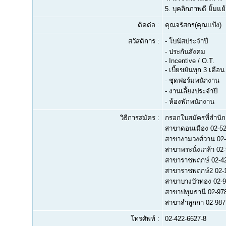
5.
บุคลิกภาพดี ยิ้มแย
ติดต่อ :
คุณจรัสกร(คุณแป้ง)
สวัสดิการ :
- โบนัสประจำปี
- ประกันสังคม
- Incentive / O.T.
- เบี้ยขยันทุก 3 เดือน
- ชุดฟอร์มพนักงาน
- งานเลี้ยงประจำปี
- ห้องพักพนักงาน
วิธีการสมัคร :
กรอกใบสมัครที่สำนั
สาขาดอนเมือง 02-52
สาขางามวงศ์วาน 02-
สาขาพระนั่งเกล้า 02
สาขาราชพฤกษ์ 02-42
สาขาราชพฤกษ์2 02-
สาขาบางบัวทอง 02-9
สาขาปทุมธานี 02-97
สาขาลำลูกกา 02-987
โทรศัพท์ :
02-422-6627-8