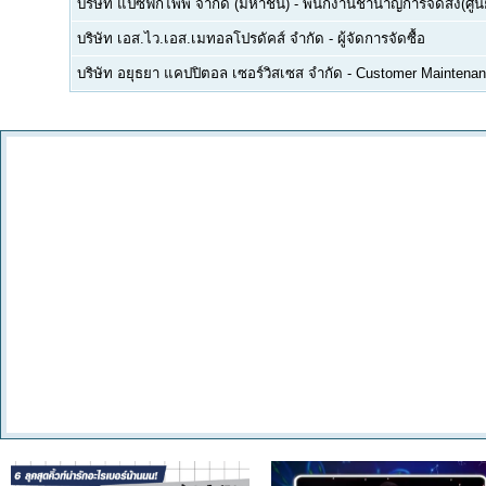
บริษัท แปซิฟิกไพพ์ จำกัด (มหาชน)
-
พนักงานชำนาญการจัดส่ง(ศูนย
บริษัท เอส.ไว.เอส.เมทอลโปรดัคส์ จำกัด
-
ผู้จัดการจัดซื้อ
บริษัท อยุธยา แคปปิตอล เซอร์วิสเซส จำกัด
-
Customer Maintenan