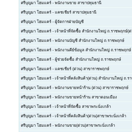
ศรีบุญมา โฮมแคร์
-
พนักงานขาย สาขาปทุมธานี
ศรีบุญมา โฮมแคร์
-
แคชเชียร์ สาขาปทุมธานี
ศรีบุญมา โฮมแคร์
-
ผู้จัดการฝ่ายบัญชี
ศรีบุญมา โฮมแคร์
-
เจ้าหน้าที่จัดซื้อ สำนักงานใหญ่ ถ.ราชพฤกษ์(ด
ศรีบุญมา โฮมแคร์
-
พนักงานบัญชี สำนักงานใหญ่ ถ.ราชพฤกษ์
ศรีบุญมา โฮมแคร์
-
พนักงานคีย์ข้อมูล สำนักงานใหญ่ ถ.ราชพฤกษ์
ศรีบุญมา โฮมแคร์
-
ผู้ช่วยจัดซื้อ สำนักงานใหญ่ ถ.ราชพฤกษ์
ศรีบุญมา โฮมแคร์
-
แคชเชียร์ (ด่วน) สาขาราชพฤกษ์
ศรีบุญมา โฮมแคร์
-
เจ้าหน้าที่คลังสินค้า(ด่วน) สำนักงานใหญ่ ถ.ร
ศรีบุญมา โฮมแคร์
-
พนักงานขายหน้าร้าน (ด่วน) สาขาราชพฤกษ์
ศรีบุญมา โฮมแคร์
-
พนักงานขายหน้าร้าน สาขาดอนเมือง
ศรีบุญมา โฮมแคร์
-
เจ้าหน้าที่จัดซื้อ สาขาพระนั่งเกล้า
ศรีบุญมา โฮมแคร์
-
เจ้าหน้าที่คลังสินค้า(ด่วน)สาขาพระนั่งเกล้า
ศรีบุญมา โฮมแคร์
-
พนักงานขาย(ด่วน)สาขาพระนั่งเกล้า