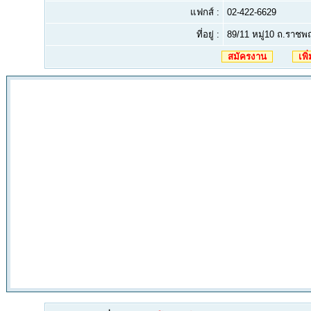
แฟกส์ :
02-422-6629
ที่อยู่ :
89/11 หมู่10 ถ.ราชพฤ
สมัครงาน
เพิ