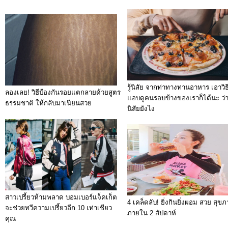
รู้นิสัย จากท่าทางทานอาหาร เอาวิธี
ลองเลย! วิธีป้องกันรอยแตกลายด้วยสูตร
แอบดูคนรอบข้างของเราก็ได้นะ ว่า
ธรรมชาติ ให้กลับมาเนียนสวย
นิสัยยังไง
สาวเปรี้ยวห้ามพลาด บอมเบอร์แจ็คเก็ต
4 เคล็ดลับ! ยิ่งกินยิ่งผอม สวย สุขภ
จะช่วยทวีความเปรี้ยวอีก 10 เท่าเชียว
ภายใน 2 สัปดาห์
คุณ