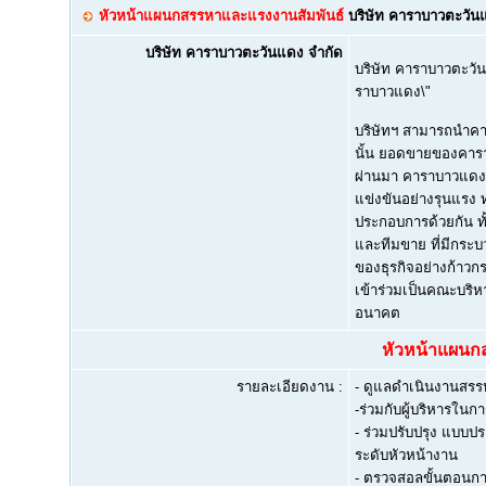
หัวหน้าแผนกสรรหาและแรงงานสัมพันธ์
บริษัท คาราบาวตะวัน
บริษัท คาราบาวตะวันแดง จำกัด
บริษัท คาราบาวตะวันแด
ราบาวแดง\"
บริษัทฯ สามารถนำค
นั้น ยอดขายของคารา
ผ่านมา คาราบาวแดงม
แข่งขันอย่างรุนแรง 
ประกอบการด้วยกัน ท
และทีมขาย ที่มีกระบ
ของธุรกิจอย่างก้าวก
เข้าร่วมเป็นคณะบริหา
อนาคต
หัวหน้าแผนก
รายละเอียดงาน :
- ดูแลดำเนินงานสรร
-ร่วมกับผู้บริหาร
- ร่วมปรับปรุง แบบปร
ระดับหัวหน้างาน
- ตรวจสอลขั้นตอนกา