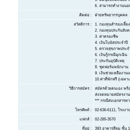
6.
สามารถทำงานนอกสถ
ติดต่อ :
ฝ่ายทรัพยากรบุคคล
สวัสดิการ :
1. กองทุนสำรองเลี้ยง
2. กองทุนประกันสัง
3. ค่าครองชีพ
4. เงินโบนัสประจำปี
5. ตรวจสุขภาพประจำ
6. เงินกู้กรณีฉุกเฉิน
7. ประกันอุบัติเหตุ
8. ชุดฟอร์มพนักงาน
9. เงินช่วยเหลืองา
10.ค่าที่พักฟรี (เฉพา
วิธีการสมัคร :
สมัครด้วยตนเอง พร้อม
ส่งจดหมายสมัครงาน 
*** กรณีส่งเอกสาร
โทรศัพท์ :
02-636-6111, โรงงาน
แฟกส์ :
02-285-3570
ที่อยู่ :
393 อาคารสีลม ชั้น