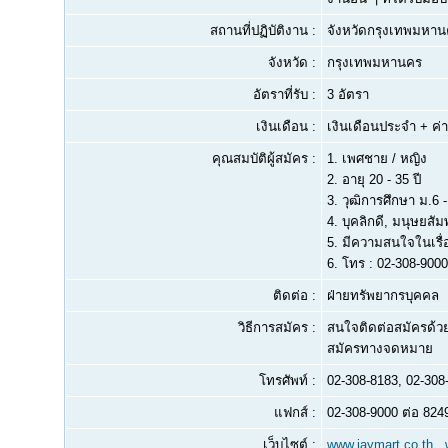
สถานที่ปฏิบัติงาน :
จังหวัดกรุงเทพมห
จังหวัด :
กรุงเทพมหานคร
อัตราที่รับ :
3 อัตรา
เงินเดือน :
เงินเดือนประจำ + ค่
คุณสมบัติผู้สมัคร :
1.
เพศชาย / หญิง
2.
อายุ 20 - 35 ปี
3.
วุฒิการศึกษา ม.6 
4.
บุคลิกดี, มนุษยสัม
5.
มีความสนใจในเรื่อ
6.
โทร : 02-308-9000
ติดต่อ :
ฝ่ายทรัพยากรบุคคล
วิธีการสมัคร :
สนใจติดต่อสมัครด้ว
สมัครทางจดหมาย
โทรศัพท์ :
02-308-8183, 02-308
แฟกส์ :
02-308-9000 ต่อ 824
เว็บไซต์ :
www.jaymart.co.th 