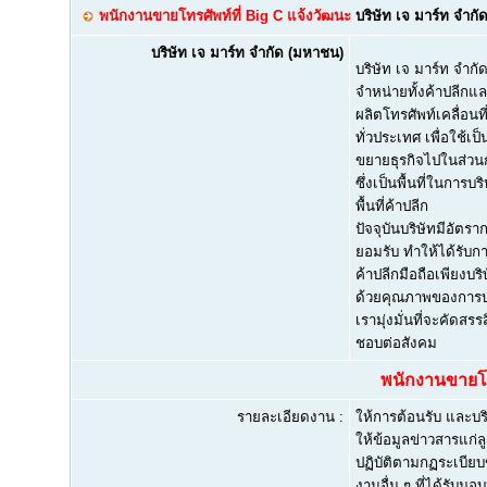
พนักงานขายโทรศัพท์ที่ Big C แจ้งวัฒนะ
บริษัท เจ มาร์ท จำก
บริษัท เจ มาร์ท จำกัด (มหาชน)
บริษัท เจ มาร์ท จํากั
จำหน่ายทั้งค้าปลีกและค
ผลิตโทรศัพท์เคลื่อน
ทั่วประเทศ เพื่อใช้เ
ขยายธุรกิจไปในส่วนการ
ซึ่งเป็นพื้นที่ในการบ
พื้นที่ค้าปลีก
ปัจจุบันบริษัทมีอัตร
ยอมรับ ทำให้ได้รับก
ค้าปลีกมือถือเพียงบริ
ด้วยคุณภาพของการบร
เรามุ่งมั่นที่จะคัดสร
ชอบต่อสังคม
พนักงานขายโท
รายละเอียดงาน :
ให้การต้อนรับ และบร
ให้ข้อมูลข่าวสารแก่
ปฏิบัติตามกฏระเบียบ
งานอื่น ๆ ที่ได้รับม