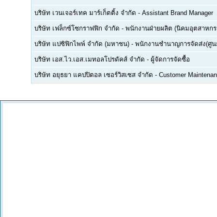
บริษัท เวนเจอร์เทค มาร์เก็ตติ้ง จำกัด
-
Assistant Brand Manager
บริษัท เฟล็กซ์โซกราฟฟิก จำกัด
-
พนักงานฝ่ายผลิต (นิคมอุตสาหกร
บริษัท แปซิฟิกไพพ์ จำกัด (มหาชน)
-
พนักงานชำนาญการจัดส่ง(ศูนย
บริษัท เอส.ไว.เอส.เมทอลโปรดัคส์ จำกัด
-
ผู้จัดการจัดซื้อ
บริษัท อยุธยา แคปปิตอล เซอร์วิสเซส จำกัด
-
Customer Maintenan