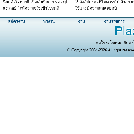
นึกแล้วใจหาย!! เปิดคำทำนาย หลวงปู่
"3 สิ่งอัปมงคลที่ไม่ควรทำ" ถ้าอยาก
สังวาลย์ ใกล้ความจริงเข้าไปทุกที
ใช้และมีความสุขตลอดปี
สมัครงาน
หางาน
งาน
งานราชการ
สนใจลงโฆษณาติดต่อได
© Copyright 2004-2026 All right reserv