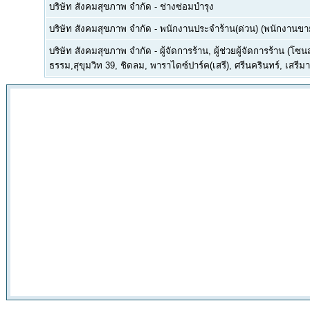
บริษัท สังคมสุขภาพ จำกัด
-
ช่างซ่อมบำรุง
บริษัท สังคมสุขภาพ จำกัด
-
พนักงานประจำร้าน(ด่วน) (พนักงานขาย/แ
บริษัท สังคมสุขภาพ จำกัด
-
ผู้จัดการร้าน, ผู้ช่วยผู้จัดการร้าน (
ธรรม,สุขุมวิท 39, ชิดลม, พาราไดซ์ปาร์ค(เสรี), ศรีนครินทร์, เสรี