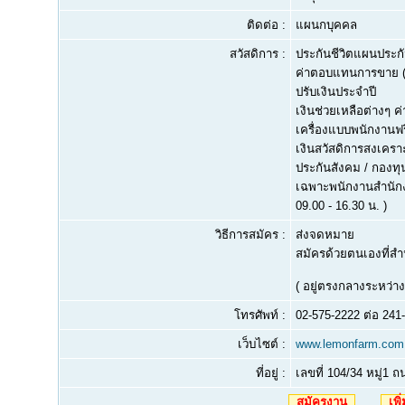
ติดต่อ :
แผนกบุคคล
สวัสดิการ :
ประกันชีวิตแผนประกัน
ค่าตอบแทนการขาย (I
ปรับเงินประจำปี
เงินช่วยเหลือต่างๆ 
เครื่องแบบพนักงานฟร
เงินสวัสดิการสงเครา
ประกันสังคม / กองท
เฉพาะพนักงานสำนักงาน
09.00 - 16.30 น. )
วิธีการสมัคร :
ส่งจดหมาย
สมัครด้วยตนเองที่สำน
( อยู่ตรงกลางระหว่าง
โทรศัพท์ :
02-575-2222 ต่อ 241
เว็บไซต์ :
www.lemonfarm.com
ที่อยู่ :
เลขที่ 104/34 หมู่1
สมัครงาน
เพิ