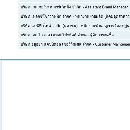
บริษัท เวนเจอร์เทค มาร์เก็ตติ้ง จำกัด
-
Assistant Brand Manager
บริษัท เฟล็กซ์โซกราฟฟิก จำกัด
-
พนักงานฝ่ายผลิต (นิคมอุตสาหกร
บริษัท แปซิฟิกไพพ์ จำกัด (มหาชน)
-
พนักงานชำนาญการจัดส่ง(ศูนย
บริษัท เอส.ไว.เอส.เมทอลโปรดัคส์ จำกัด
-
ผู้จัดการจัดซื้อ
บริษัท อยุธยา แคปปิตอล เซอร์วิสเซส จำกัด
-
Customer Maintenan