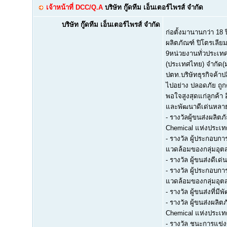
เจ้าหน้าที่ DCC/Q.A
บริษัท กู๊ดทีม เอ็นเตอร์ไพรส์ จำกัด
บริษัท กู๊ดทีม เอ็นเตอร์ไพรส์ จำกัด
ก่อตั้งมานานกว่า 18
ผลิตภัณฑ์ ปิโตรเลีย
9หน่วยงานทั่วประเทศ 
(ประเทศไทย) จำกัด(ม
ปตท.บริษัทธุรกิจค้าป
ไปอย่าง ปลอดภัย ถูก
พอใจสูงสุดแก่ลูกค้า 
และพัฒนาดีเด่นหลายปี
- รางวัลผู้ขนส่งผลิ
Chemical แห่งประเ
- รางวัล ผู้ประกอบ
แวดล้อมของกลุ่มอุต
- รางวัล ผู้ขนส่งดี
- รางวัล ผู้ประกอบ
แวดล้อมของกลุ่มอุต
- รางวัล ผู้ขนส่งที่
- รางวัล ผู้ขนส่งผล
Chemical แห่งประเ
- รางวัล ชนะการแข่