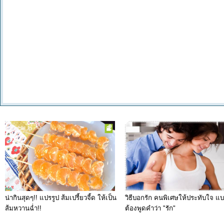
น่ากินสุดๆ!! แปรรูป ส้มเปรี้ยวจี้ด ให้เป็น
วิธีบอกรัก คนพิเศษให้ประทับใจ แบ
ส้มหวานฉ่ำ!!
ต้องพูดคำว่า "รัก"