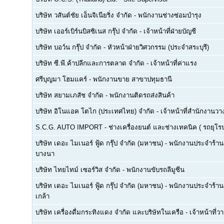
บริษัท วสันต์ชัย เอ็นจิเนียริ่ง จำกัด
-
พนักงานช่างซ่อมบำรุง
บริษัท เออร์เบิร์นบิสซิเนส กรุ๊ป จำกัด
-
เจ้าหน้าที่ฝ่ายบัญชี
บริษัท บอว์น กรุ๊ป จำกัด
-
หัวหน้าฝ่ายวิศวกรรม (ประจำสระบุรี)
บริษัท ซี.พี.ค้าปลีกและการตลาด จำกัด
-
เจ้าหน้าที่ค่าแรง
ศรีบุญมา โฮมแคร์
-
พนักงานขาย สาขาปทุมธานี
บริษัท สยามเภสัช จำกัด
-
พนักงานติดรถส่งสินค้า
บริษัท อิโนแอค โตไก (ประเทศไทย) จำกัด
-
เจ้าหน้าที่สำนักงาน
S.C.G. AUTO IMPORT
-
ช่างเครื่องยนต์ และช่างเทคนิค ( รถยุโรป -
บริษัท เดอะ ไมเนอร์ ฟู้ด กรุ๊ป จำกัด (มหาชน)
-
พนักงานประจำร้าน(F
บางนา
บริษัท ไทยไทม์ เซอร์วิส จำกัด
-
พนักงานขับรถลีมูซีน
บริษัท เดอะ ไมเนอร์ ฟู้ด กรุ๊ป จำกัด (มหาชน)
-
พนักงานประจำร้าน(
เกล้า
บริษัท เครื่องดื่มกระทิงแดง จำกัด และบริษัทในเครือ
-
เจ้าหน้าที่