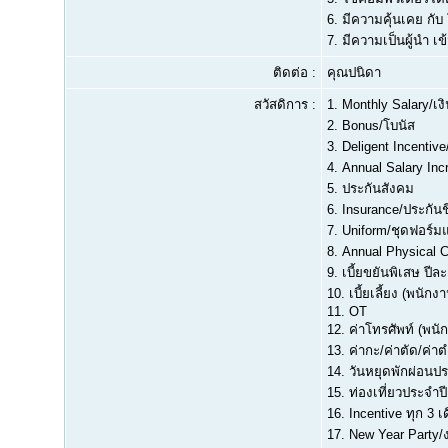
6.
มีความคุ้นเคย กับ
7.
มีความเป็นผู้นำ เข
ติดต่อ :
คุณปนิดา
สวัสดิการ :
1. Monthly Salary/เง
2. Bonus/โบนัส
3. Deligent Incentive
4. Annual Salary Inc
5. ประกันสังคม
6. Insurance/ประกันชีว
7. Uniform/ชุดฟอร์
8. Annual Physical
9. เบี้ยขยันพิเสษ ปีล
10. เบี้ยเลี้ยง (พนัก
11. OT
12. ค่าโทรศัพท์ (พน
13. ค่ากะ/ค่าตัด/ค่า
14. วันหยุดพักผ่อนปร
15. ท่องเที่ยวประจำปี
16. Incentive ทุก 3 เ
17. New Year Party/