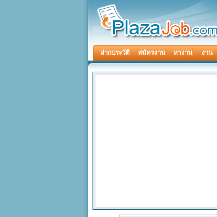
ฝากประวัติ
สมัครงาน
หางาน
งาน