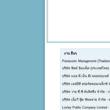
งาน
อื่นๆ
Panasonic Management (Thailand)
บริษัท ฟิลด์ อิมแพ็ค (ประเทศไทย)
บริษัท แอล.พี.เอ็น ดีเวลลอปเมนท
บริษัท เอฟบีที สปอร์ตคอมเพล็กซ์ 
บริษัท วาย.ซี.ซี.พับลิสซิ่ง จำกัด
-
เ
บริษัท เอ็มวี ฟู้ด ซัพพลาย จำกัด
-
Loxley Public Company Limited
-