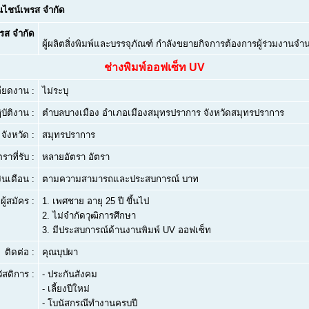
ันไชน์เพรส จำกัด
พรส จำกัด
ผู้ผลิตสิ่งพิมพ์และบรรจุภัณฑ์ กำลังขยายกิจการต้องการผู้ร่วมงาน
ช่างพิมพ์ออฟเซ็ท UV
ียดงาน :
ไม่ระบุ
บัติงาน :
ตำบลบางเมือง อำเภอเมืองสมุทรปราการ จังหวัดสมุทรปราการ
จังหวัด :
สมุทรปราการ
ตราที่รับ :
หลายอัตรา อัตรา
งินเดือน :
ตามความสามารถและประสบการณ์ บาท
ผู้สมัคร :
1.
เพศชาย อายุ 25 ปี ขึ้นไป
2.
ไม่จำกัดวุฒิการศึกษา
3.
มีประสบการณ์ด้านงานพิมพ์ UV ออฟเซ็ท
ติดต่อ :
คุณบุปผา
ัสดิการ :
- ประกันสังคม
- เลี้ยงปีใหม่
- โบนัสกรณีทำงานครบปี