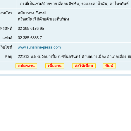
- กรณีเป็นเซลล์ฝ่ายขาย มีคอมมิชชั่น, รถและค่าน้ำมัน, ค่าโทรศัพท์
ารสมัคร :
สมัครทาง E-mail
หรือสม้ครได้ด้วยตัวเองที่บริษัท
ทรศัพท์ :
02-385-6176-95
แฟกส์ :
02-385-6885-7
เว็บไซต์ :
www.sunshine-press.com
ที่อยู่ :
221/13 ม.5 ซ.วัดบางปิ้ง ถ.ศรีนครินทร์ ตำบลบางเมือง อำเภอเมือง 
สมัครงาน
เพิ่มงาน
ส่งให้เพื่อน
พิมพ์