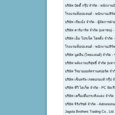
บริษัท บัดดี้ กรุ๊ป จำกัด
-
พนักงานบ
โรงแรมท็อปแลนด์
-
พนักงานเสิร์ฟ
บริษัท เจียเม้ง จำกัด
-
ผู้จัดการฝ
บริษัท คาร์มาร์ท จำกัด (มหาชน)
-
บริษัท เอ็ม โปรเจ็ค โฮลดิ้ง จำกัด
โรงแรมท็อปแลนด์
-
พนักงานเสิร์ฟ
บริษัท นูคลีน (ไทยแลนด์) จำกัด
-
บริษัท พลังงานบริสุทธิ์ จำกัด (มห
บริษัท วีรยาออยล์ทรานสปอร์ต จำก
บริษัท เซ็นทรัล เรสตอรองส์ กรุ๊ป 
บริษัท ทีวี ไดเร็ค จำกัด
-
PC จัดเรี
บริษัท เครื่องดื่มกระทิงแดง จำกั
บริษัท จิรังรัชต์ จำกัด
-
Administra
Jagota Brothers Trading Co., Ltd.