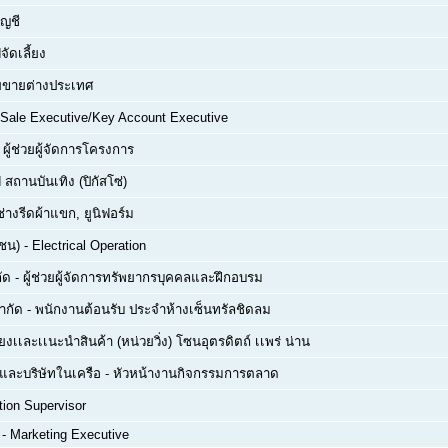
ัญชี
จัดเลี้ยง
่ายขายต่างประเทศ
Sale Executive/Key Account Executive
-
ผู้ช่วยผู้จัดการโครงการ
 สถานบันเทิง (ปิกัสโซ่)
ช่างรีดผ้าแขก, ยูนิฟอร์ม
าชน)
-
Electrical Operation
ัด
-
ผู้ช่วยผู้จัดการทรัพยากรบุคคลและฝึกอบรม
จำกัด
-
พนักงานต้อนรับ ประจำห้างเซ็นทรัลชิดลม
ยงเเละเเนะนำสินค้า (หน่วยวิ่ง) โซนอุตรดิตถ์ เเพร่ น่าน
ด และบริษัทในเครือ
-
หัวหน้างานกิจกรรมการตลาด
tion Supervisor
-
Marketing Executive