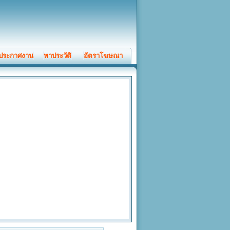
ประกาศงาน
หาประวัติ
อัตราโฆษณา