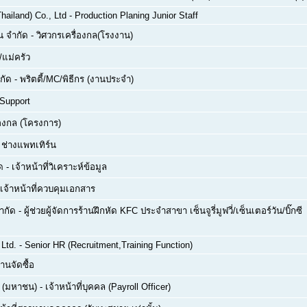
hailand) Co., Ltd
-
Production Planing Junior Staff
่น จำกัด
-
วิศวกรเครื่องกล(โรงงาน)
/แม่ครัว
กัด
-
พริตตี้/MC/พิธีกร (งานประจำ)
 Support
่องกล (โครงการ)
ย ช่างแพทเทิร์น
ด
-
เจ้าหน้าที่วิเคราะห์ข้อมูล
เจ้าหน้าที่ควบคุมเอกสาร
จำกัด
-
ผู้ช่วยผู้จัดการร้านฝึกหัด KFC ประจำสาขา เซ็นจูรี่มูฟวี่/เซ็นเตอร์วัน/บิ๊กซี
Ltd.
-
Senior HR (Recruitment,Training Function)
านจัดซื้อ
ด (มหาชน)
-
เจ้าหน้าที่บุคคล (Payroll Officer)