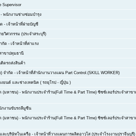
e Supervisor
-
พนักงานช่างซ่อมบำรุง
ัด
-
เจ้าหน้าที่ฝ่ายบัญชี
่ายวิศวกรรม (ประจำสระบุรี)
ำกัด
-
เจ้าหน้าที่ค่าแรง
สาขาปทุมธานี
ติดรถส่งสินค้า
) จำกัด
-
เจ้าหน้าที่สำนักงานวางแผน Part Control.(SKILL WORKER)
่องยนต์ และช่างเทคนิค ( รถยุโรป - ญี่ปุ่น )
กัด (มหาชน)
-
พนักงานประจำร้าน(Full Time & Part TIme) ซิซซ์เลอร์ประจำสาขาเซ
ักงานขับรถลีมูซีน
กัด (มหาชน)
-
พนักงานประจำร้าน(Full Time & Part TIme) ซิซซ์เลอร์ประจำสาขาเซ
ด และบริษัทในเครือ
-
เจ้าหน้าที่วางแผนการผลิตอาวุโส (ประจำโรงงานปราจีนบุรี)