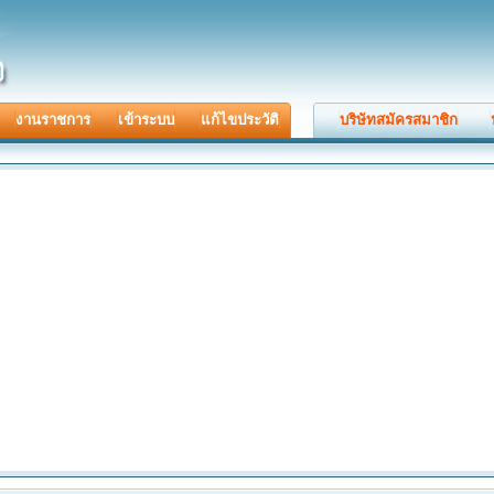
งานราชการ
เข้าระบบ
แก้ไขประวัติ
บริษัทสมัครสมาชิก