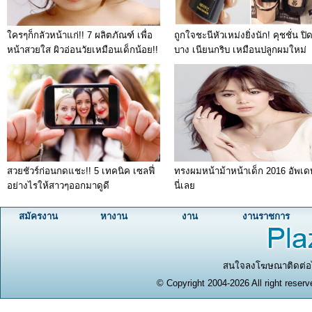
ใครๆก็กลัวหน้าแก่!! 7 ผลิตภัณฑ์ เพื่อ
ถูกใจชะนีหัวเหม่งยิ่งนัก! คุชชั่น ป
หน้าสวยใส ผิวอ่อนวัยเหมือนเด็กน้อย!!
บาง เนียนกริบ เหมือนปลูกผมใหม่
สวยชัวร์ก่อนกดแชะ!! 5 เทคนิค เซลฟี่
ทรงผมหน้าม้าหน้าเด็ก 2016 อัพเดท
อย่างไรให้สาวๆออกมาดูดี
นี่เลย
สมัครงาน
หางาน
งาน
งานราชการ
สนใจลงโฆษณาติดต่อได
© Copyright 2004-2026 All right reserv