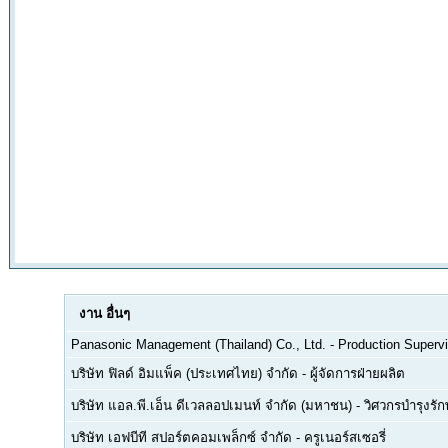
งาน
อื่นๆ
Panasonic Management (Thailand) Co., Ltd.
-
Production Supervi
บริษัท ฟิลด์ อิมแพ็ค (ประเทศไทย) จำกัด
-
ผู้จัดการฝ่ายผลิต
บริษัท แอล.พี.เอ็น ดีเวลลอปเมนท์ จำกัด (มหาชน)
-
วิศวกรบำรุงรั
บริษัท เอฟบีที สปอร์ตคอมเพล็กซ์ จำกัด
-
ครูเนอร์สเซอรี่