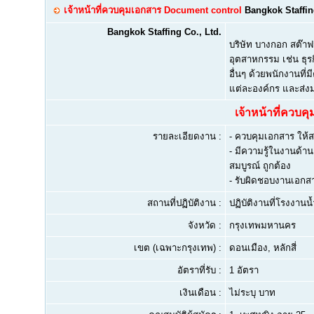
เจ้าหน้าที่ควบคุมเอกสาร Document control
Bangkok Staffing
Bangkok Staffing Co., Ltd.
บริษัท บางกอก สต๊าฟ
อุตสาหกรรม เช่น ธุร
อื่นๆ ด้วยพนักงานที
แต่ละองค์กร และส่งม
เจ้าหน้าที่ควบ
รายละเอียดงาน :
- ควบคุมเอกสาร ให้ส
- มีความรู้ในงานด้า
สมบูรณ์ ถูกต้อง
- รับผิดชอบงานเอกสา
สถานที่ปฏิบัติงาน :
ปฏิบัติงานที่โรงงานน
จังหวัด :
กรุงเทพมหานคร
เขต (เฉพาะกรุงเทพ) :
ดอนเมือง, หลักสี่
อัตราที่รับ :
1 อัตรา
เงินเดือน :
ไม่ระบุ บาท