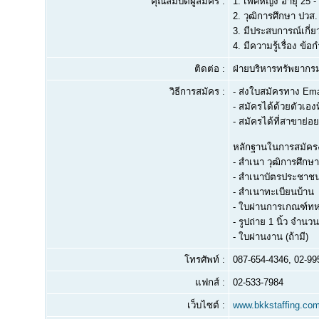
คุณสมบัติผู้สมัคร :
1.
เพศหญิง อายุ 25 - 
2.
วุฒิการศึกษา ปวส. 
3.
มีประสบการณ์เกี่ย
4.
มีความรู้เรื่อง ข
ติดต่อ :
ฝ่ายบริหารทรัพยากรม
วิธีการสมัคร :
- ส่งใบสมัครทาง Ema
- สมัครได้ด้วยตัวเองที
- สมัครได้ที่สาขาย่อยต
หลักฐานในการสมัคร
- สำเนา วุฒิการศึกษา
- สำเนาบัตรประชาช
- สำเนาทะเบียนบ้าน
- ใบผ่านการเกณฑ์ท
- รูปถ่าย 1 นิ้ว จำนวน
- ใบผ่านงาน (ถ้ามี)
โทรศัพท์ :
087-654-4346, 02-99
แฟกส์ :
02-533-7984
เว็บไซต์ :
www.bkkstaffing.co