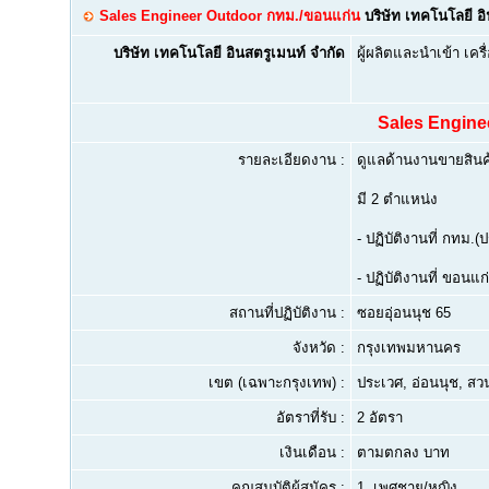
Sales Engineer Outdoor กทม./ขอนแก่น
บริษัท เทคโนโลยี อิ
บริษัท เทคโนโลยี อินสตรูเมนท์ จำกัด
ผู้ผลิตและนำเข้า เค
Sales Engine
รายละเอียดงาน :
ดูแลด้านงานขายสินค
มี 2 ตำแหน่ง
- ปฏิบัติงานที่ กทม.(
- ปฏิบัติงานที่ ขอนแ
สถานที่ปฏิบัติงาน :
ซอยอุ่อนนุช 65
จังหวัด :
กรุงเทพมหานคร
เขต (เฉพาะกรุงเทพ) :
ประเวศ, อ่อนนุช, ส
อัตราที่รับ :
2 อัตรา
เงินเดือน :
ตามตกลง บาท
คุณสมบัติผู้สมัคร :
1.
เพศชาย/หญิง