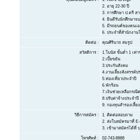
2.
อายุ 22-30 ปี
3.
การศึกษา ป.ตรี สา
4.
ยินดีรับนักศึกษาจ
5.
มีรถยนต์ของตนเอง 
6.
ประจำที่สำนักงาน
ติดต่อ :
คุณศิรินาถ สมรูป
สวัสดิการ :
1.โบนัส ขั้นต่ำ 1 เท่
2.เบี้ยขยัน
3.ประกันสังคม
4.งานเลี้ยงสังสรรค์ป
5.ท่องเที่ยวประจำปี
6.พักร้อน
7.เงินช่วยเหลือกรณีต
8.ปรับค่าจ้างประจำปี
9. กองทุนสำรองเลี้ยง
วิธีการสมัคร :
1. ติดต่อสอบถาม
2. ส่งใบสมัครมาที่ E-
3. เข้ามาสมัครได้ที่ 
โทรศัพท์ :
02-743-8888