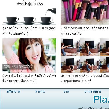
สูตรลดน้ำหนัก..ด้วยน้ำอุ่น 3 แก้ว (ลอง
7 วิธี ทำความสะอาด เครื่องสำอาง 
ทำแล้วได้ผลจริง!!)
ๆ และปลอดภัย
ผิวขาวใน 1 เดือน ด้วย 3 ผลิตภัณฑ์ หา
อยากขาสวย ขาเรียว มาลองทำกันด
ซื้อง่าย ขาวแท้แน่นอน !!
ง่ายๆแค่วันละ 10 นาที
สมัครงาน
หางาน
งาน
งานราชการ
สนใจลงโฆษณาติดต่อได