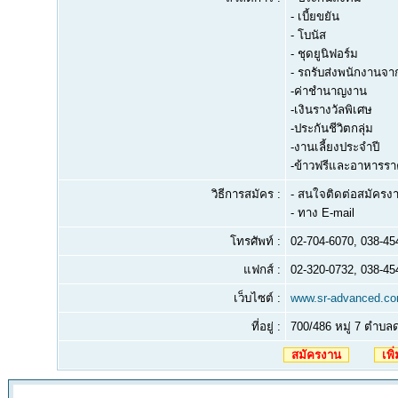
- เบี้ยขยัน
- โบนัส
- ชุดยูนิฟอร์ม
- รถรับส่งพนักงานจา
-ค่าชำนาญงาน
-เงินรางวัลพิเศษ
-ประกันชีวิตกลุ่ม
-งานเลี้ยงประจำปี
-ข้าวฟรีและอาหารรา
วิธีการสมัคร :
- สนใจติดต่อสมัครงาน
- ทาง E-mail
โทรศัพท์ :
02-704-6070, 038-45
แฟกส์ :
02-320-0732, 038-45
เว็บไซต์ :
www.sr-advanced.c
ที่อยู่ :
700/486 หมู่ 7 ตำบล
สมัครงาน
เพิ