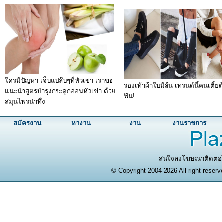
ใครมีปัญหา เจ็บแปล๊บๆที่หัวเข่า เราขอ
รองเท้าผ้าใบมีส้น เทรนด์นี้คนเตี้ย
แนะนำสูตรบำรุงกระดูกอ่อนหัวเข่า ด้วย
ฟิน!
สมุนไพรน่าทึ่ง
สมัครงาน
หางาน
งาน
งานราชการ
สนใจลงโฆษณาติดต่อได
© Copyright 2004-2026 All right reserv