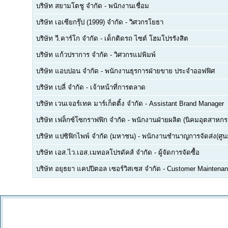
บริษัท สยามโตชู จำกัด
-
พนักงานเชื่อม
บริษัท เอเซียกรุ๊ป (1999) จำกัด
-
วิศวกรโยธา
บริษัท วี.คาร์โก จำกัด
-
เด็กติดรถ ไซต์ โฮมโปรรังสิต
บริษัท แก้วปราการ จำกัด
-
วิศวกรแม่พิมพ์
บริษัท แอบปอน จำกัด
-
พนักงานธุรการฝ่ายขาย ประจำออฟฟิศ
บริษัท เบลี่ จำกัด
-
เจ้าหน้าที่การตลาด
บริษัท เวนเจอร์เทค มาร์เก็ตติ้ง จำกัด
-
Assistant Brand Manager
บริษัท เฟล็กซ์โซกราฟฟิก จำกัด
-
พนักงานฝ่ายผลิต (นิคมอุตสาหกร
บริษัท แปซิฟิกไพพ์ จำกัด (มหาชน)
-
พนักงานชำนาญการจัดส่ง(ศูนย
บริษัท เอส.ไว.เอส.เมทอลโปรดัคส์ จำกัด
-
ผู้จัดการจัดซื้อ
บริษัท อยุธยา แคปปิตอล เซอร์วิสเซส จำกัด
-
Customer Maintenan