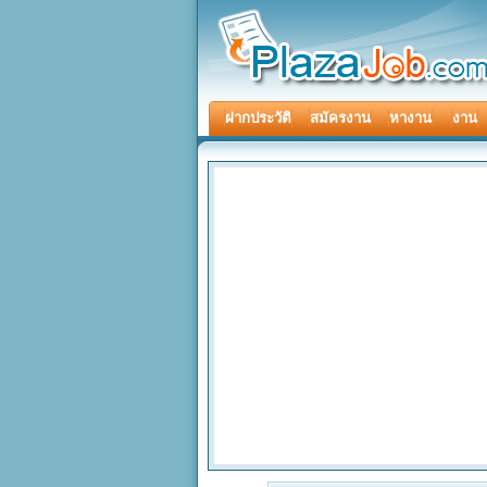
ฝากประวัติ
สมัครงาน
หางาน
งาน