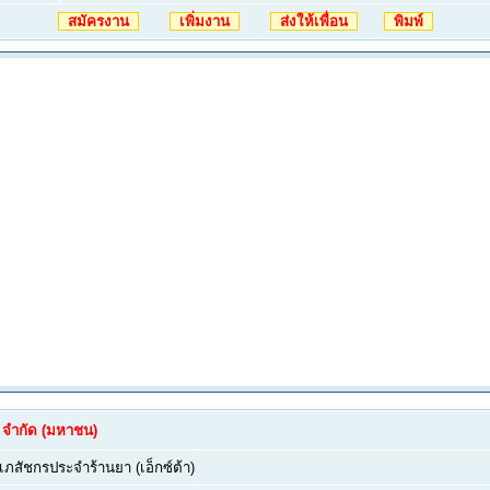
สมัครงาน
เพิ่มงาน
ส่งให้เพื่อน
พิมพ์
ล์ จำกัด (มหาชน)
เภสัชกรประจำร้านยา (เอ็กซ์ต้า)