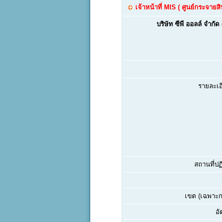
เจ้าหน้าที่ MIS ( ศูนย์กระจายสิ
บริษัท ซีพี ออลล์ จำกั
รายละเอ
สถานที่ปฏิ
เขต (เฉพาะกร
อั