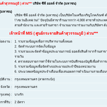
นค้าสุวรรณภูมิ ) ด่วน***
บริษัท ซีพี ออลล์ จำกัด (มหาชน)
ด (มหาชน)
บริษัท ซีพี ออลล์ จำกัด (มหาชน) เป็นบริษัทในเครือเจริญโภคภัณฑ์ ด
\"เซเว่นอีเลฟเว่น\" ปัจจุบันมีสาขาร้านมากกว่า 4,000 สาขาทั่วประ
สายสำนักงาน และสายร้านสาขา จำนวนมากมาร่วมงานกับบริษัทฯ ดัง
เจ้าหน้าที่ MIS ( ศูนย์กระจายสินค้าสุวรรณภูมิ ) ด่วน***
ียดงาน :
1. รวบรวมข้อมูลเพื่อการบริหารงานทั้งหมด
2. จัดทำระบบการจัดเก็บข้อมูล
3. รวบรวมและจัดทำข้อมูลประมาณการณ์ ยอดสั่งสินค้าจากร้านสาขา แ
รายวัน
4. ตรวจสอบรายการค่าใช้จ่ายในระบบการบันทึกของบัญชีเพื่อทำการ
5. รวบรวมข้อมูลเพื่อจัดทำงบประมาณประจำปีของหน่วยงาน
6. ประมวลผลข้อมูลประจำเดือนเพื่อเสนอผลการดำเนินงานรายเดือ
บัติงาน :
กรุงเทพมหานคร (ลาดกระบัง)
จังหวัด :
กรุงเทพมหานคร
ุงเทพ) :
บางรัก
ตราที่รับ :
2 อัตรา