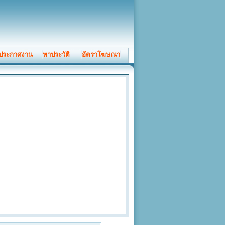
ประกาศงาน
หาประวัติ
อัตราโฆษณา