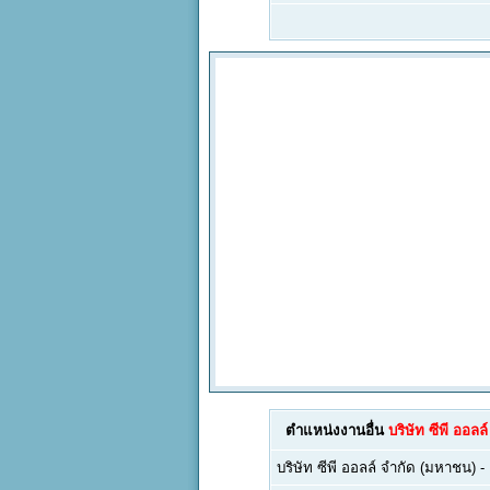
ตำแหน่งงานอื่น
บริษัท ซีพี ออล
บริษัท ซีพี ออลล์ จำกัด (มหาชน)
-