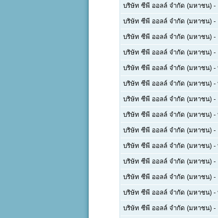
บริษัท ซีพี ออลล์ จำกัด (มหาชน)
-
บริษัท ซีพี ออลล์ จำกัด (มหาชน)
-
บริษัท ซีพี ออลล์ จำกัด (มหาชน)
-
บริษัท ซีพี ออลล์ จำกัด (มหาชน)
-
บริษัท ซีพี ออลล์ จำกัด (มหาชน)
-
บริษัท ซีพี ออลล์ จำกัด (มหาชน)
-
บริษัท ซีพี ออลล์ จำกัด (มหาชน)
-
บริษัท ซีพี ออลล์ จำกัด (มหาชน)
-
บริษัท ซีพี ออลล์ จำกัด (มหาชน)
-
บริษัท ซีพี ออลล์ จำกัด (มหาชน)
-
บริษัท ซีพี ออลล์ จำกัด (มหาชน)
-
บริษัท ซีพี ออลล์ จำกัด (มหาชน)
-
บริษัท ซีพี ออลล์ จำกัด (มหาชน)
-
บริษัท ซีพี ออลล์ จำกัด (มหาชน)
-