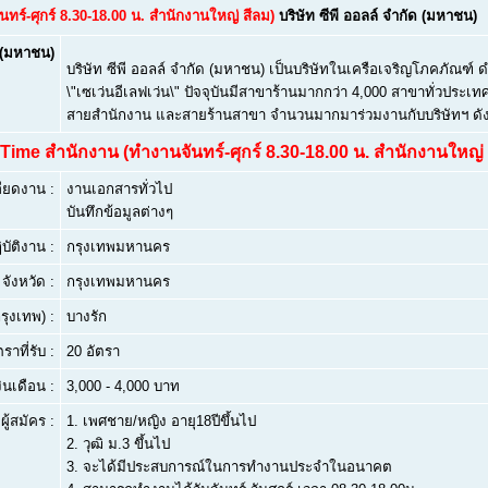
ทร์-ศุกร์ 8.30-18.00 น. สำนักงานใหญ่ สีลม)
บริษัท ซีพี ออลล์ จำกัด (มหาชน)
ด (มหาชน)
บริษัท ซีพี ออลล์ จำกัด (มหาชน) เป็นบริษัทในเครือเจริญโภคภัณฑ์ ด
\"เซเว่นอีเลฟเว่น\" ปัจจุบันมีสาขาร้านมากกว่า 4,000 สาขาทั่วประ
สายสำนักงาน และสายร้านสาขา จำนวนมากมาร่วมงานกับบริษัทฯ ดัง
 Time สำนักงาน (ทำงานจันทร์-ศุกร์ 8.30-18.00 น. สำนักงานใหญ่ 
ียดงาน :
งานเอกสารทั่วไป
บันทึกข้อมูลต่างๆ
บัติงาน :
กรุงเทพมหานคร
จังหวัด :
กรุงเทพมหานคร
ุงเทพ) :
บางรัก
ตราที่รับ :
20 อัตรา
งินเดือน :
3,000 - 4,000 บาท
ผู้สมัคร :
1.
เพศชาย/หญิง อายุ18ปีขึ้นไป
2.
วุฒิ ม.3 ขึ้นไป
3.
จะได้มีประสบการณ์ในการทำงานประจำในอนาคต