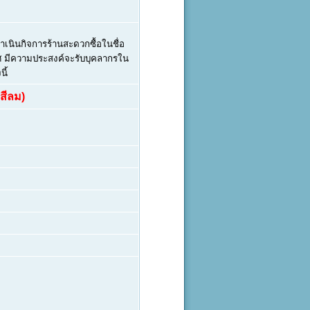
ำเนินกิจการร้านสะดวกซื้อในชื่อ
เทศ มีความประสงค์จะรับบุคลากรใน
นี้
สีลม)