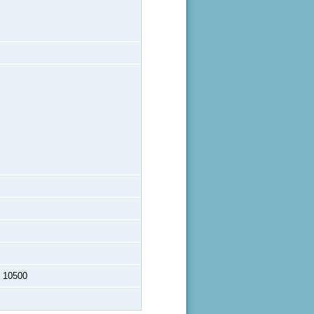
ร 10500