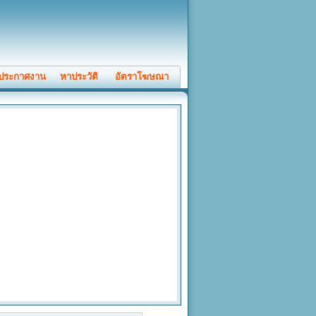
ประกาศงาน
หาประวัติ
อัตราโฆษณา