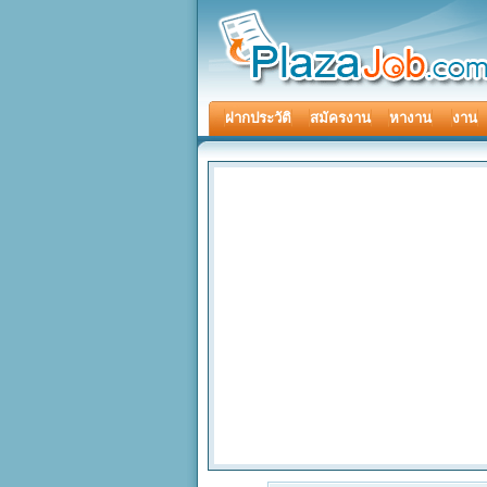
ฝากประวัติ
สมัครงาน
หางาน
งาน