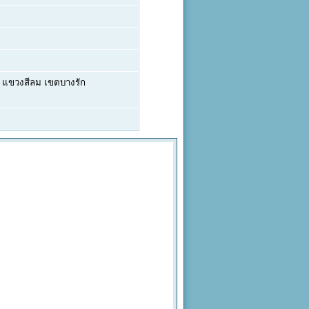
 แขวงสีลม เขตบางรัก