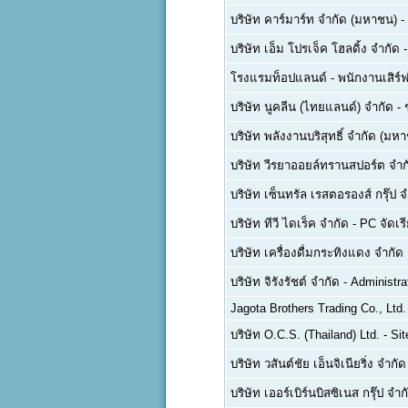
บริษัท คาร์มาร์ท จำกัด (มหาชน)
-
บริษัท เอ็ม โปรเจ็ค โฮลดิ้ง จำกัด
โรงแรมท็อปแลนด์
-
พนักงานเสิร์ฟ
บริษัท นูคลีน (ไทยแลนด์) จำกัด
-
บริษัท พลังงานบริสุทธิ์ จำกัด (มห
บริษัท วีรยาออยล์ทรานสปอร์ต จำก
บริษัท เซ็นทรัล เรสตอรองส์ กรุ๊ป 
บริษัท ทีวี ไดเร็ค จำกัด
-
PC จัดเรี
บริษัท เครื่องดื่มกระทิงแดง จำกั
บริษัท จิรังรัชต์ จำกัด
-
Administra
Jagota Brothers Trading Co., Ltd.
บริษัท O.C.S. (Thailand) Ltd.
-
Sit
บริษัท วสันต์ชัย เอ็นจิเนียริ่ง จำกัด
บริษัท เออร์เบิร์นบิสซิเนส กรุ๊ป จำก