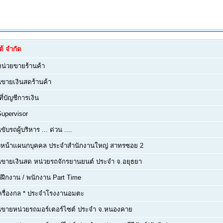
้ จำกัด
หน่วยขายร้านค้า
ขายเงินสดร้านค้า
ที่บัญชีการเงิน
Supervisor
ับรถผู้บริหาร ... ด่วน ....
หัวหน้าแผนกบุคคล ประจำสำนักงานใหญ่ สาทรซอย 2
ขายเงินสด หน่วยรถจักรยานยนต์ ประจำ จ.อยุธยา
าฝึกงาน / พนักงาน Part Time
ครื่องกล * ประจำโรงงานอมตะ
นขายหน่วยรถมอร์เตอร์ไซต์ ประจำ จ.หนองคาย