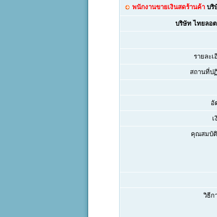
พนักงานขายเงินสดร้านค้า
บริ
บริษัท ไทยลอต
รายละเอ
สถานที่ปฏิ
อั
เ
คุณสมบัติ
วิธีก