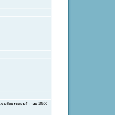
แขวงสีลม เขตบางรัก กทม 10500