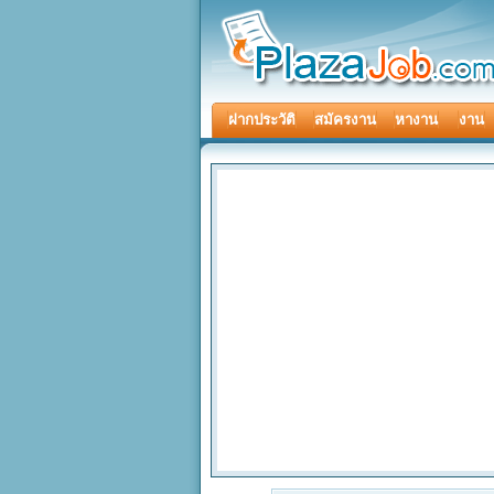
ฝากประวัติ
สมัครงาน
หางาน
งาน