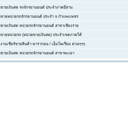
นขายเงินสด รถจักรยานยนต์ ประจำภาคอีสาน
นขายหน่วยรถจักรยานยนต์ ประจำ จ.กำแพงเพชร
ขายเงินสด หน่วยรถจักรยานยนต์ สาขาเชียงราย
นขายหน่วยรถ (หน่วยขายเงินสด) ประจำเขตภาคใต้
งานเชียร์ขายสินค้า พารากอน / เอ็มโพเรี่ยม ด่วนๆๆๆ
นขายเงินสด หน่วยรถจักรยานยนต์ สาขาพะเยา