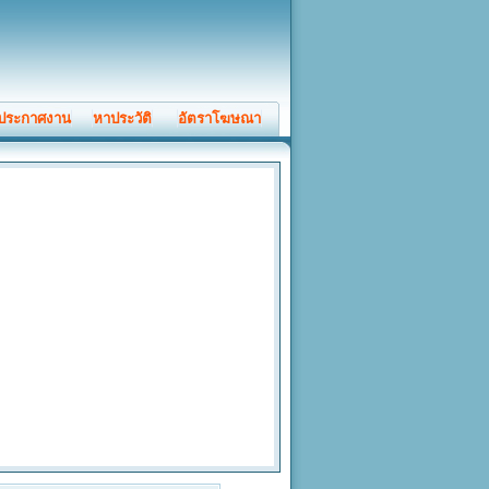
ประกาศงาน
หาประวัติ
อัตราโฆษณา