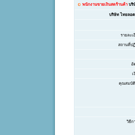
พนักงานขายเงินสดร้านค้า
บริ
บริษัท ไทยลอต
รายละเอ
สถานที่ปฏิ
อั
เ
คุณสมบัติ
วิธีก