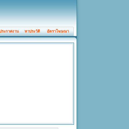
ประกาศงาน
หาประวัติ
อัตราโฆษณา