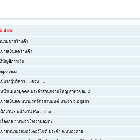
้ จำกัด
หน่วยขายร้านค้า
ขายเงินสดร้านค้า
ที่บัญชีการเงิน
Supervisor
ับรถผู้บริหาร ... ด่วน ....
หัวหน้าแผนกบุคคล ประจำสำนักงานใหญ่ สาทรซอย 2
ขายเงินสด หน่วยรถจักรยานยนต์ ประจำ จ.อยุธยา
าฝึกงาน / พนักงาน Part Time
ครื่องกล * ประจำโรงงานอมตะ
นขายหน่วยรถมอร์เตอร์ไซต์ ประจำ จ.หนองคาย