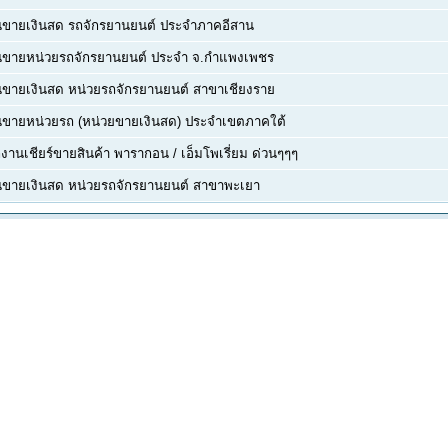
นขายเงินสด รถจักรยานยนต์ ประจำภาคอีสาน
นขายหน่วยรถจักรยานยนต์ ประจำ จ.กำแพงเพชร
ขายเงินสด หน่วยรถจักรยานยนต์ สาขาเชียงราย
นขายหน่วยรถ (หน่วยขายเงินสด) ประจำเขตภาคใต้
งานเชียร์ขายสินค้า พารากอน / เอ็มโพเรี่ยม ด่วนๆๆๆ
นขายเงินสด หน่วยรถจักรยานยนต์ สาขาพะเยา