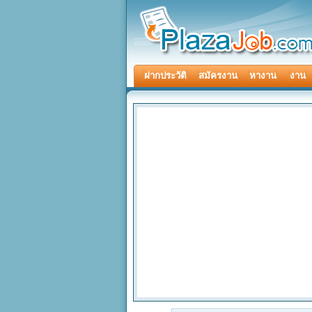
ฝากประวัติ
สมัครงาน
หางาน
งาน