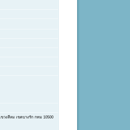
แขวงสีลม เขตบางรัก กทม 10500