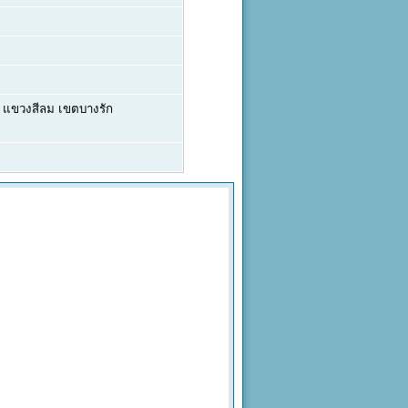
 แขวงสีลม เขตบางรัก