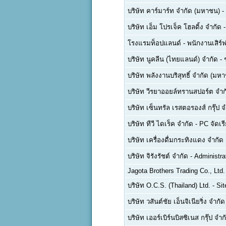
บริษัท คาร์มาร์ท จำกัด (มหาชน)
-
บริษัท เอ็ม โปรเจ็ค โฮลดิ้ง จำกัด
โรงแรมท็อปแลนด์
-
พนักงานเสิร์ฟ
บริษัท นูคลีน (ไทยแลนด์) จำกัด
-
บริษัท พลังงานบริสุทธิ์ จำกัด (มห
บริษัท วีรยาออยล์ทรานสปอร์ต จำก
บริษัท เซ็นทรัล เรสตอรองส์ กรุ๊ป 
บริษัท ทีวี ไดเร็ค จำกัด
-
PC จัดเรี
บริษัท เครื่องดื่มกระทิงแดง จำกั
บริษัท จิรังรัชต์ จำกัด
-
Administra
Jagota Brothers Trading Co., Ltd.
บริษัท O.C.S. (Thailand) Ltd.
-
Sit
บริษัท วสันต์ชัย เอ็นจิเนียริ่ง จำกัด
บริษัท เออร์เบิร์นบิสซิเนส กรุ๊ป จำก